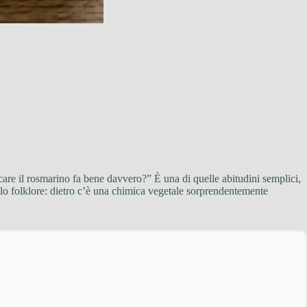
care il rosmarino fa bene davvero?” È una di quelle abitudini semplici,
olo folklore: dietro c’è una chimica vegetale sorprendentemente