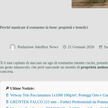
Perché masticare il rosmarino fa bene: proprietà e benefici
Redazione JukeBox News
21 Gennaio 2026
Sa
Ti è mai capitato di staccare un ago di rosmarino mentre cucini, portar
un gesto minuscolo, che però nasconde un mondo di
proprietà antios
concreta.
🔎 Ultime Notizie:
📄 Velway Telo Pacciamatura 1x10M 100g/m², Proteggi Orto e Giar
📄 GRÜNTEK FALCO 215 mm – Forbici Professionali da Potatura pe