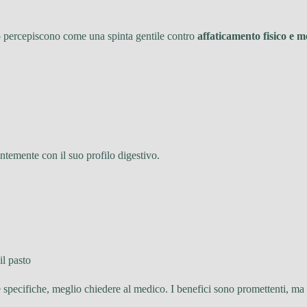
o percepiscono come una spinta gentile contro
affaticamento fisico e m
entemente con il suo profilo digestivo.
il pasto
 specifiche, meglio chiedere al medico. I benefici sono promettenti, ma l