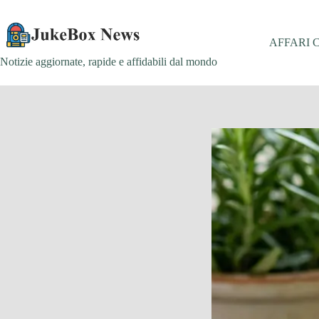
Salta
al
contenuto
AFFARI 
Notizie aggiornate, rapide e affidabili dal mondo