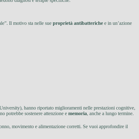
iedono diagnosi e terapie specifiche.
le”. Il motivo sta nelle sue
proprietà antibatteriche
e in un’azione
 University), hanno riportato miglioramenti nelle prestazioni cognitive,
rino potrebbe sostenere attenzione e
memoria
, anche a lungo termine.
 sonno, movimento e alimentazione corretti. Se vuoi approfondire il