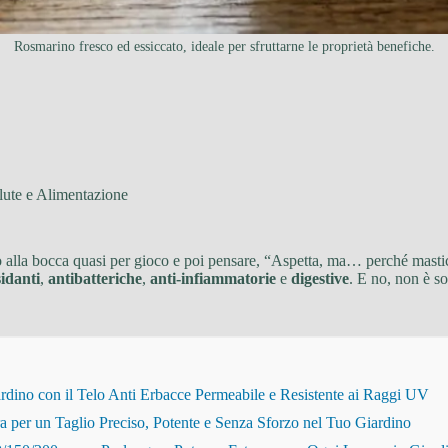
Rosmarino fresco ed essiccato, ideale per sfruttarne le proprietà benefiche.
lute e Alimentazione
lo alla bocca quasi per gioco e poi pensare, “Aspetta, ma… perché masti
sidanti
,
antibatteriche
,
anti-infiammatorie
e
digestive
. E no, non è s
dino con il Telo Anti Erbacce Permeabile e Resistente ai Raggi UV
r un Taglio Preciso, Potente e Senza Sforzo nel Tuo Giardino