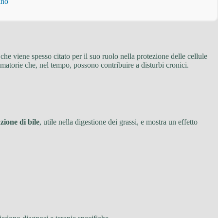
ino
 che viene spesso citato per il suo ruolo nella protezione delle cellule
mmatorie che, nel tempo, possono contribuire a disturbi cronici.
zione di bile
, utile nella digestione dei grassi, e mostra un effetto