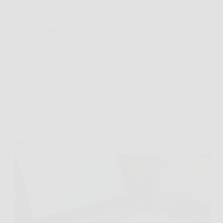
traslitterazioni e interpretazioni moderne. E allora
facciamo…
Redazione JukeBox News
24 Gennaio 2026
Ultima Ora
“Ao”: significato, usi in italiano e romanesco, origine
giapponese e differenze con “oh”