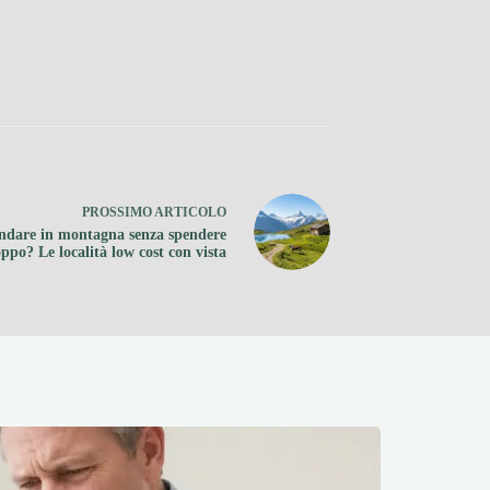
PROSSIMO
ARTICOLO
ndare in montagna senza spendere
oppo? Le località low cost con vista