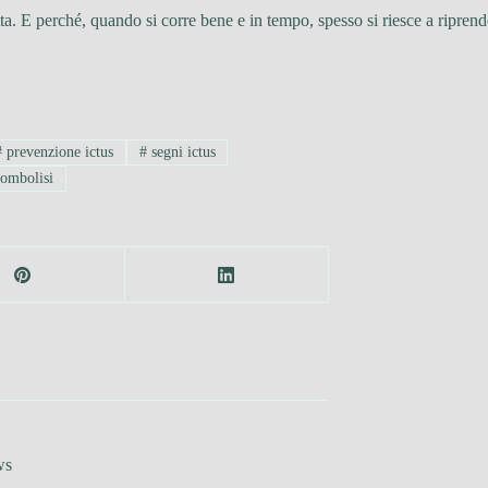
tta. E perché, quando si corre bene e in tempo, spesso si riesce a ripre
#
prevenzione ictus
#
segni ictus
ombolisi
ws