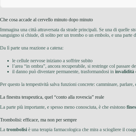
Che cosa accade al cervello minuto dopo minuto
Immagina una città attraversata da strade principali. Se una di quelle str
sanguigno si chiude, di solito per un trombo o un embolo, e una parte di
Da lì parte una reazione a catena:
le cellule nervose iniziano a soffrire subito
l’area “in ombra”, ancora recuperabile, si restringe col passare de
il danno può diventare permanente, trasformandosi in
invalidità
Per questo la tempestività salva funzioni concrete: camminare, parlare, d
La finestra terapeutica, quel “conto alla rovescia” reale
La parte più importante, e spesso meno conosciuta, è che esistono
fine
Trombolisi: efficace, ma non per sempre
La
trombolisi
è una terapia farmacologica che mira a sciogliere il coagu