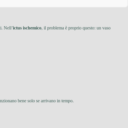
i. Nell’
ictus ischemico
, il problema è proprio questo: un vaso
unzionano bene solo se arrivano in tempo.