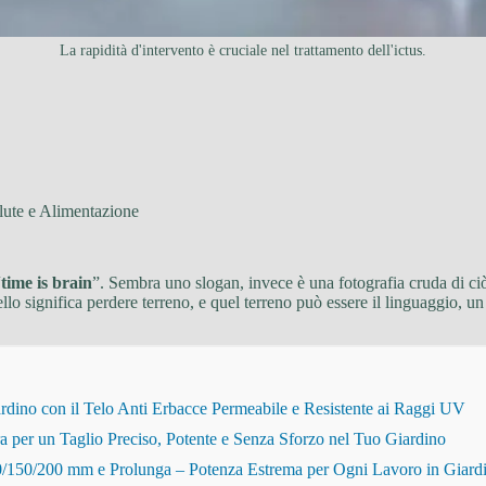
La rapidità d'intervento è cruciale nel trattamento dell'ictus.
lute e Alimentazione
“
time is brain
”. Sembra uno slogan, invece è una fotografia cruda di ci
 significa perdere terreno, e quel terreno può essere il linguaggio, un br
dino con il Telo Anti Erbacce Permeabile e Resistente ai Raggi UV
r un Taglio Preciso, Potente e Senza Sforzo nel Tuo Giardino
150/200 mm e Prolunga – Potenza Estrema per Ogni Lavoro in Giard