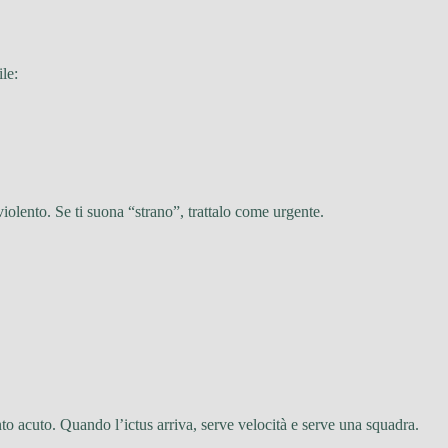
le:
iolento. Se ti suona “strano”, trattalo come urgente.
o acuto. Quando l’ictus arriva, serve velocità e serve una squadra.