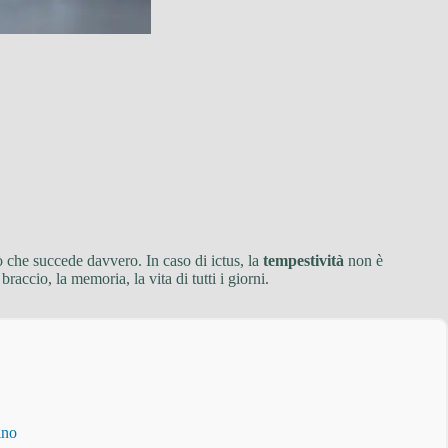
ò che succede davvero. In caso di ictus, la
tempestività
non è
accio, la memoria, la vita di tutti i giorni.
ino