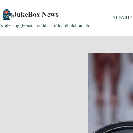
Salta
al
contenuto
AFFARI 
Notizie aggiornate, rapide e affidabili dal mondo