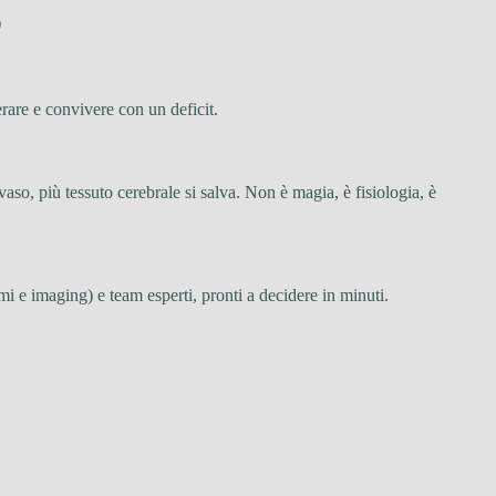
)
rare e convivere con un deficit.
vaso, più tessuto cerebrale si salva. Non è magia, è fisiologia, è
i e imaging) e team esperti, pronti a decidere in minuti.