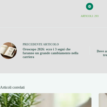
ARTICOLI: 293
PRECEDENTE
ARTICOLO
Oroscopo 2026: ecco i 3 segni che
Dove a
faranno un grande cambiamento nella
tr
carriera
Articoli correlati