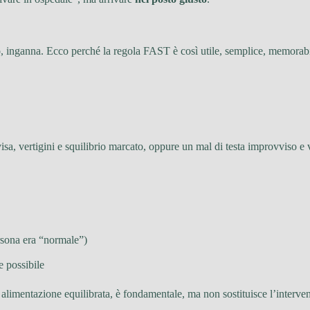
o, inganna. Ecco perché la regola FAST è così utile, semplice, memorabi
sa, vertigini e squilibrio marcato, oppure un mal di testa improvviso e v
ersona era “normale”)
e possibile
imentazione equilibrata, è fondamentale, ma non sostituisce l’intervent