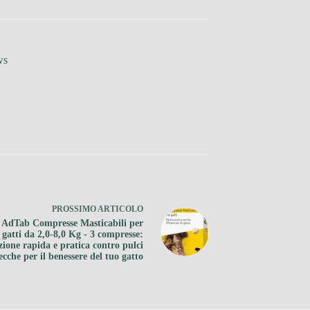
ws
PROSSIMO
ARTICOLO
 AdTab Compresse Masticabili per
gatti da 2,0-8,0 Kg - 3 compresse:
zione rapida e pratica contro pulci
ecche per il benessere del tuo gatto