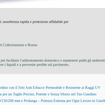
 assorbenza rapida e protezione affidabile per
ri Collezionismo e Bonus
 per facilitare l’addestramento domestico e mantenere puliti gli ambienti
nere i liquidi e a prevenire perdite sul pavimento.
dino con il Telo Anti Erbacce Permeabile e Resistente ai Raggi UV
r un Taglio Preciso, Potente e Senza Sforzo nel Tuo Giardino
150/200 mm e Prolunga – Potenza Estrema per Ogni Lavoro in Giard