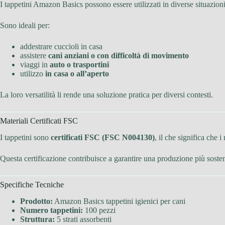
I tappetini Amazon Basics possono essere utilizzati in diverse situazioni
Sono ideali per:
addestrare cuccioli in casa
assistere
cani anziani o con difficoltà di movimento
viaggi in
auto o trasportini
utilizzo
in casa o all’aperto
La loro versatilità li rende una soluzione pratica per diversi contesti.
Materiali Certificati FSC
I tappetini sono
certificati FSC (FSC N004130)
, il che significa che 
Questa certificazione contribuisce a garantire una produzione più sosten
Specifiche Tecniche
Prodotto:
Amazon Basics tappetini igienici per cani
Numero tappetini:
100 pezzi
Struttura:
5 strati assorbenti