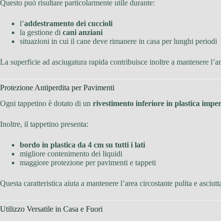
Questo può risultare particolarmente utile durante:
l’
addestramento dei cuccioli
la gestione di
cani anziani
situazioni in cui il cane deve rimanere in casa per lunghi periodi
La superficie ad asciugatura rapida contribuisce inoltre a mantenere l’a
Protezione Antiperdita per Pavimenti
Ogni tappetino è dotato di un
rivestimento inferiore in plastica impe
Inoltre, il tappetino presenta:
bordo in plastica da 4 cm su tutti i lati
migliore contenimento dei liquidi
maggiore protezione per pavimenti e tappeti
Questa caratteristica aiuta a mantenere l’area circostante pulita e asciutt
Utilizzo Versatile in Casa e Fuori