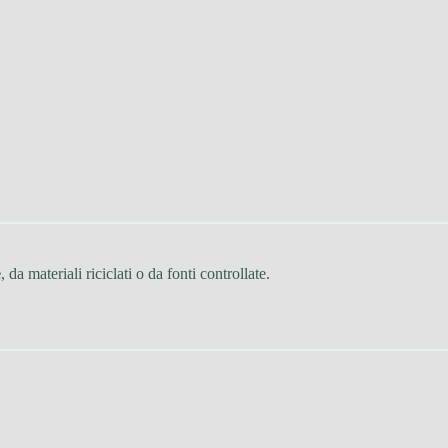
e
, da materiali riciclati o da fonti controllate.