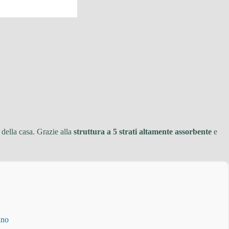
 della casa. Grazie alla
struttura a 5 strati altamente assorbente
e
ino