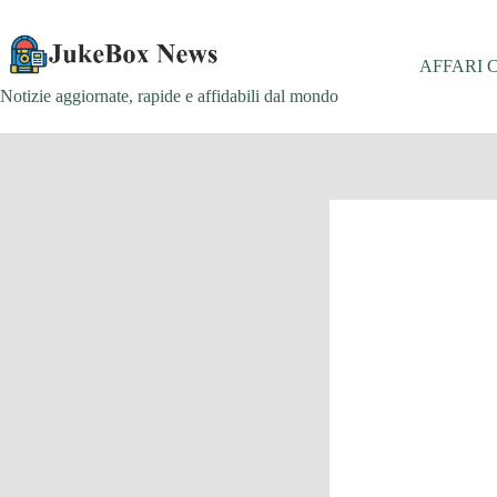
Salta
al
contenuto
AFFARI 
Notizie aggiornate, rapide e affidabili dal mondo