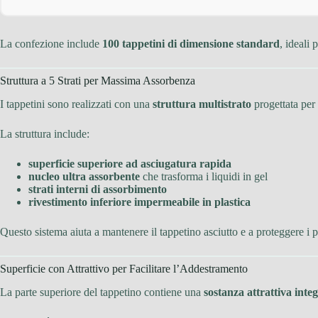
La confezione include
100 tappetini di dimensione standard
, ideali 
Struttura a 5 Strati per Massima Assorbenza
I tappetini sono realizzati con una
struttura multistrato
progettata per 
La struttura include:
superficie superiore ad asciugatura rapida
nucleo ultra assorbente
che trasforma i liquidi in gel
strati interni di assorbimento
rivestimento inferiore impermeabile in plastica
Questo sistema aiuta a mantenere il tappetino asciutto e a proteggere i
Superficie con Attrattivo per Facilitare l’Addestramento
La parte superiore del tappetino contiene una
sostanza attrattiva inte