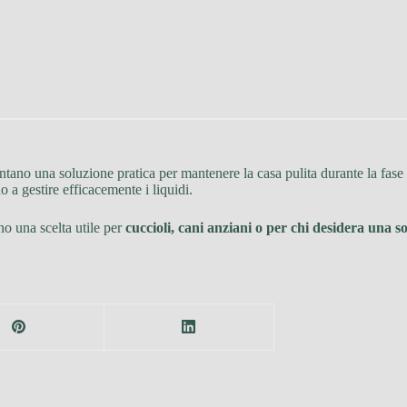
tano una soluzione pratica per mantenere la casa pulita durante la fase 
o a gestire efficacemente i liquidi.
ono una scelta utile per
cuccioli, cani anziani o per chi desidera una so