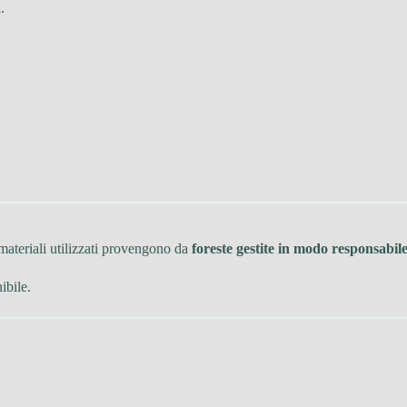
.
i materiali utilizzati provengono da
foreste gestite in modo responsabil
ibile.