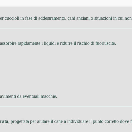
per cuccioli in fase di addestramento, cani anziani o situazioni in cui non
assorbire rapidamente i liquidi e ridurre il rischio di fuoriuscite.
 pavimenti da eventuali macchie.
grata
, progettata per aiutare il cane a individuare il punto corretto dove f