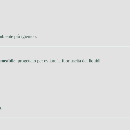
mbiente più igienico.
rmeabile
, progettato per evitare la fuoriuscita dei liquidi.
a.