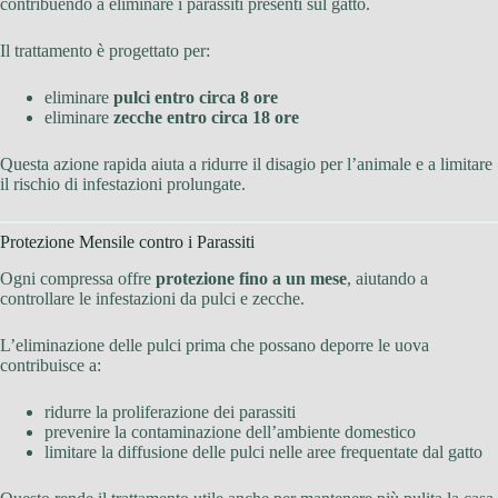
contribuendo a eliminare i parassiti presenti sul gatto.
Il trattamento è progettato per:
eliminare
pulci entro circa 8 ore
eliminare
zecche entro circa 18 ore
Questa azione rapida aiuta a ridurre il disagio per l’animale e a limitare
il rischio di infestazioni prolungate.
Protezione Mensile contro i Parassiti
Ogni compressa offre
protezione fino a un mese
, aiutando a
controllare le infestazioni da pulci e zecche.
L’eliminazione delle pulci prima che possano deporre le uova
contribuisce a:
ridurre la proliferazione dei parassiti
prevenire la contaminazione dell’ambiente domestico
limitare la diffusione delle pulci nelle aree frequentate dal gatto