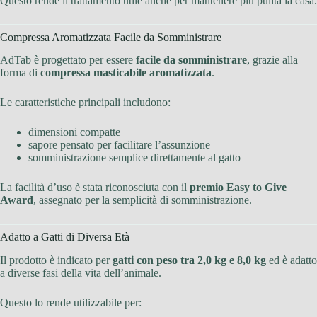
Questo rende il trattamento utile anche per mantenere più pulita la casa.
Compressa Aromatizzata Facile da Somministrare
AdTab è progettato per essere
facile da somministrare
, grazie alla
forma di
compressa masticabile aromatizzata
.
Le caratteristiche principali includono:
dimensioni compatte
sapore pensato per facilitare l’assunzione
somministrazione semplice direttamente al gatto
La facilità d’uso è stata riconosciuta con il
premio Easy to Give
Award
, assegnato per la semplicità di somministrazione.
Adatto a Gatti di Diversa Età
Il prodotto è indicato per
gatti con peso tra 2,0 kg e 8,0 kg
ed è adatto
a diverse fasi della vita dell’animale.
Questo lo rende utilizzabile per: