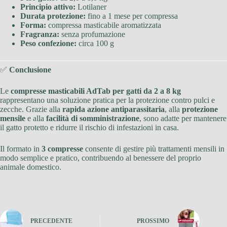
Principio attivo:
Lotilaner
Durata protezione:
fino a 1 mese per compressa
Forma:
compressa masticabile aromatizzata
Fragranza:
senza profumazione
Peso confezione:
circa 100 g
✅
Conclusione
Le
compresse masticabili AdTab per gatti da 2 a 8 kg
rappresentano una soluzione pratica per la protezione contro pulci e
zecche. Grazie alla
rapida azione antiparassitaria
, alla
protezione
mensile
e alla
facilità di somministrazione
, sono adatte per mantenere
il gatto protetto e ridurre il rischio di infestazioni in casa.
Il formato in
3 compresse
consente di gestire più trattamenti mensili in
modo semplice e pratico, contribuendo al benessere del proprio
animale domestico.
PRECEDENTE
PROSSIMO