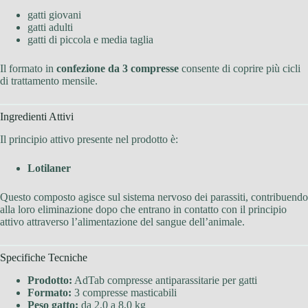
gatti giovani
gatti adulti
gatti di piccola e media taglia
Il formato in
confezione da 3 compresse
consente di coprire più cicli
di trattamento mensile.
Ingredienti Attivi
Il principio attivo presente nel prodotto è:
Lotilaner
Questo composto agisce sul sistema nervoso dei parassiti, contribuendo
alla loro eliminazione dopo che entrano in contatto con il principio
attivo attraverso l’alimentazione del sangue dell’animale.
Specifiche Tecniche
Prodotto:
AdTab compresse antiparassitarie per gatti
Formato:
3 compresse masticabili
Peso gatto:
da 2,0 a 8,0 kg