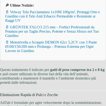
🔎 Ultime Notizie:
📄 Velway Telo Pacciamatura 1x10M 100g/m², Proteggi Orto e
Giardino con il Telo Anti Erbacce Permeabile e Resistente ai
Raggi UV
📄 GRÜNTEK FALCO 215 mm – Forbici Professionali da
Potatura per un Taglio Preciso, Potente e Senza Sforzo nel Tuo
Giardino
📄 Mototrivella a Scoppio DEMON 62cc 5,2CV con 3 Punte
Ø100/150/200 mm e Prolunga – Potenza Estrema per Ogni
Lavoro in Giardino
Questo trattamento è indicato per
gatti di peso compreso tra 2 e 8 kg
e può essere utilizzato in diverse fasi della vita dell’animale,
contribuendo a mantenere il mantello e l’ambiente domestico più
protetti dalle infestazioni.
Eliminazione Rapida di Pulci e Zecche
AdTab è formulato per agire velocemente dopo la somministrazione,