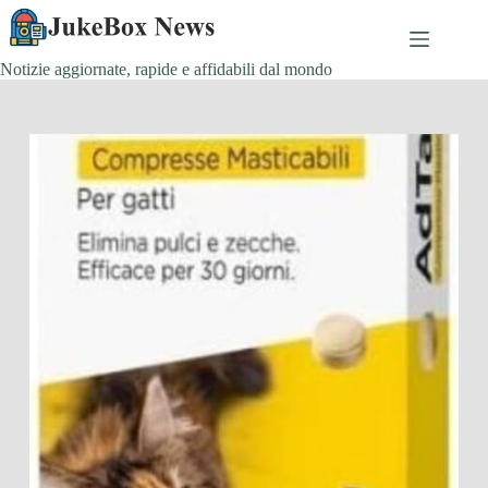
Salta
al
contenuto
Notizie aggiornate, rapide e affidabili dal mondo