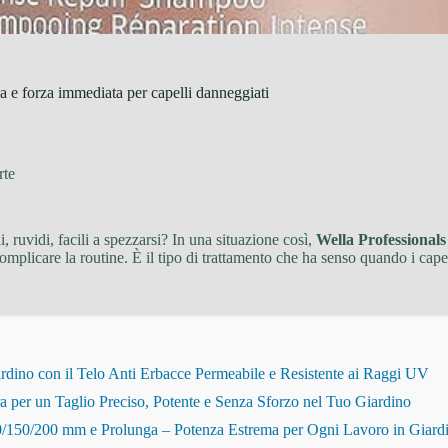
a e forza immediata per capelli danneggiati
rte
, ruvidi, facili a spezzarsi? In una situazione così,
Wella Professional
mplicare la routine. È il tipo di trattamento che ha senso quando i capell
dino con il Telo Anti Erbacce Permeabile e Resistente ai Raggi UV
r un Taglio Preciso, Potente e Senza Sforzo nel Tuo Giardino
150/200 mm e Prolunga – Potenza Estrema per Ogni Lavoro in Giard