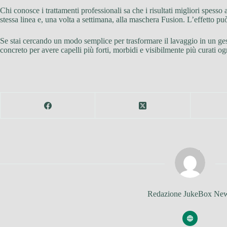
Chi conosce i trattamenti professionali sa che i risultati migliori spesso
stessa linea e, una volta a settimana, alla maschera Fusion. L’effetto può 
Se stai cercando un modo semplice per trasformare il lavaggio in un ges
concreto per avere capelli più forti, morbidi e visibilmente più curati og
Redazione JukeBox Ne