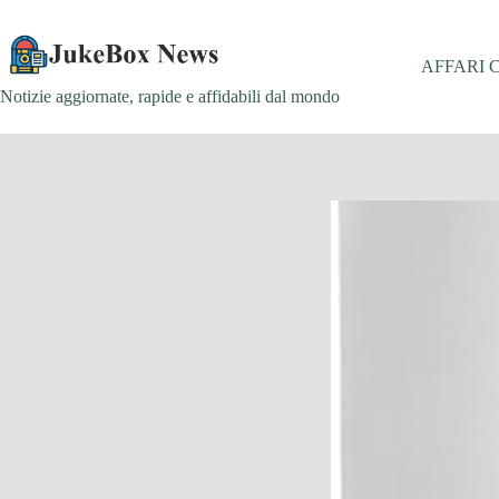
Salta
al
contenuto
AFFARI 
Notizie aggiornate, rapide e affidabili dal mondo