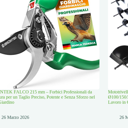
TEK FALCO 215 mm – Forbici Professionali da
Mototrive
ura per un Taglio Preciso, Potente e Senza Sforzo nel
Ø100/150/
Giardino
Lavoro in 
26 Marzo 2026
26 