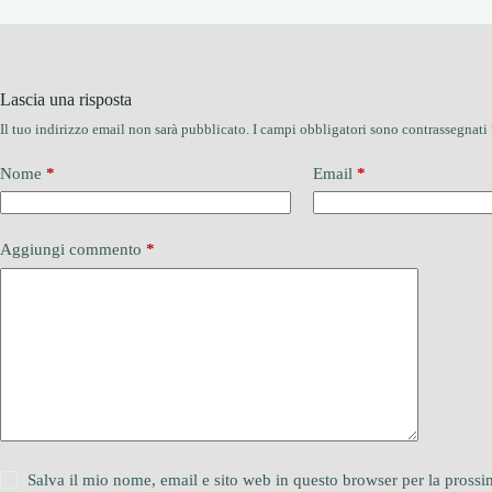
Lascia una risposta
Il tuo indirizzo email non sarà pubblicato.
I campi obbligatori sono contrassegnati
Nome
*
Email
*
Aggiungi commento
*
Salva il mio nome, email e sito web in questo browser per la pros