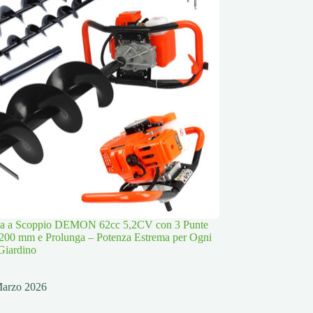
lla a Scoppio DEMON 62cc 5,2CV con 3 Punte
200 mm e Prolunga – Potenza Estrema per Ogni
Giardino
Marzo 2026