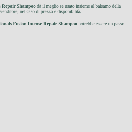
se Repair Shampoo
dà il meglio se usato insieme al balsamo della
ivenditore, nel caso di prezzo e disponibilità.
sionals Fusion Intense Repair Shampoo
potrebbe essere un passo