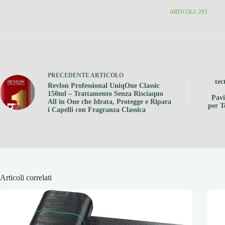
ARTICOLI: 293
PRECEDENTE
ARTICOLO
tec
Revlon Professional UniqOne Classic
150ml – Trattamento Senza Risciaquo
Pavi
All in One che Idrata, Protegge e Ripara
per T
i Capelli con Fragranza Classica
Articoli correlati