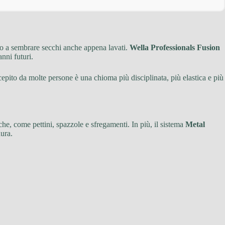
ono a sembrare secchi anche appena lavati.
Wella Professionals Fusion
nni futuri.
rcepito da molte persone è una chioma più disciplinata, più elastica e più
iche, come pettini, spazzole e sfregamenti. In più, il sistema
Metal
dura.