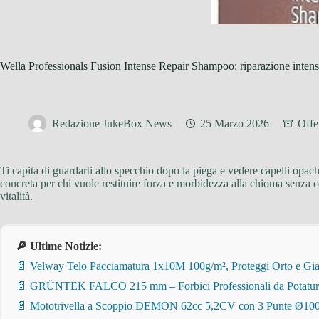
Wella Professionals Fusion Intense Repair Shampoo: riparazione intens
Redazione JukeBox News
25 Marzo 2026
Offe
Ti capita di guardarti allo specchio dopo la piega e vedere capelli opachi
concreta per chi vuole restituire forza e morbidezza alla chioma senza co
vitalità.
🔎 Ultime Notizie:
📄 Velway Telo Pacciamatura 1x10M 100g/m², Proteggi Orto e Giar
📄 GRÜNTEK FALCO 215 mm – Forbici Professionali da Potatura pe
📄 Mototrivella a Scoppio DEMON 62cc 5,2CV con 3 Punte Ø100/