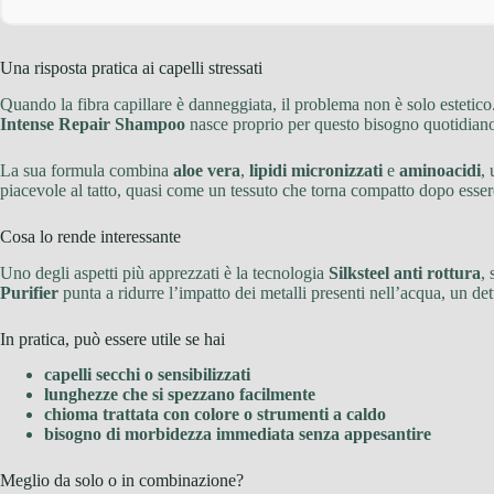
Una risposta pratica ai capelli stressati
Quando la fibra capillare è danneggiata, il problema non è solo estetico
Intense Repair Shampoo
nasce proprio per questo bisogno quotidian
La sua formula combina
aloe vera
,
lipidi micronizzati
e
aminoacidi
,
piacevole al tatto, quasi come un tessuto che torna compatto dopo essere
Cosa lo rende interessante
Uno degli aspetti più apprezzati è la tecnologia
Silksteel anti rottura
,
Purifier
punta a ridurre l’impatto dei metalli presenti nell’acqua, un det
In pratica, può essere utile se hai
capelli secchi o sensibilizzati
lunghezze che si spezzano facilmente
chioma trattata con colore o strumenti a caldo
bisogno di morbidezza immediata senza appesantire
Meglio da solo o in combinazione?