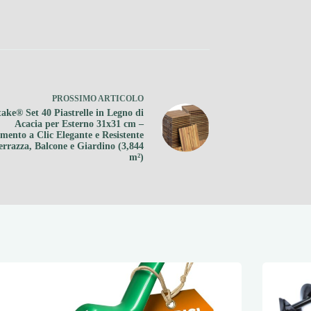
PROSSIMO
ARTICOLO
take® Set 40 Piastrelle in Legno di
Acacia per Esterno 31x31 cm –
mento a Clic Elegante e Resistente
errazza, Balcone e Giardino (3,844
m²)