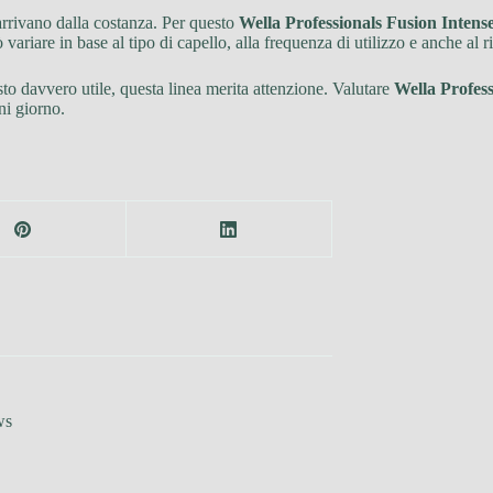
 arrivano dalla costanza. Per questo
Wella Professionals Fusion Inten
variare in base al tipo di capello, alla frequenza di utilizzo e anche al r
to davvero utile, questa linea merita attenzione. Valutare
Wella Profes
ni giorno.
ws