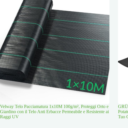
Velway Telo Pacciamatura 1x10M 100g/m², Proteggi Orto e
GRÜN
Giardino con il Telo Anti Erbacce Permeabile e Resistente ai
Potat
Raggi UV
Tuo 