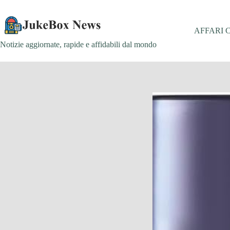
Salta
al
contenuto
AFFARI 
Notizie aggiornate, rapide e affidabili dal mondo