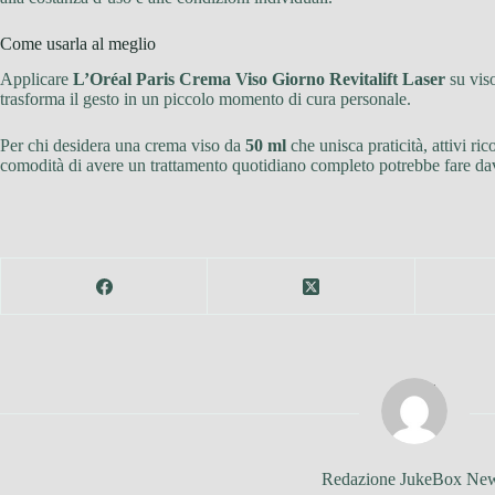
Come usarla al meglio
Applicare
L’Oréal Paris Crema Viso Giorno Revitalift Laser
su viso
trasforma il gesto in un piccolo momento di cura personale.
Per chi desidera una crema viso da
50 ml
che unisca praticità, attivi ri
comodità di avere un trattamento quotidiano completo potrebbe fare davv
Redazione JukeBox Ne