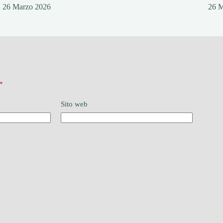
26 Marzo 2026
26 
*
Sito web