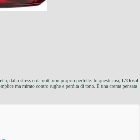
ta, dallo stress o da notti non proprio perfette. In questi casi,
L’Oréal
 semplice ma mirato contro rughe e perdita di tono. È una crema pensata
ino