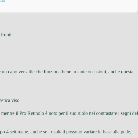
fronti:
e un capo versatile che funziona bene in tante occasioni, anche questa
etica viso.
mentre il Pro Retinolo è noto per il suo ruolo nel contrastare i segni del
o 4 settimane, anche se i risultati possono variare in base alla pelle,