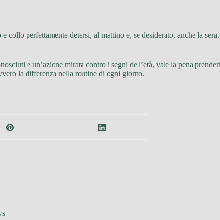
 e collo perfettamente detersi, al mattino e, se desiderato, anche la se
conosciuti e un’azione mirata contro i segni dell’età, vale la pena prender
ero la differenza nella routine di ogni giorno.
ws