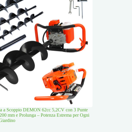
lla a Scoppio DEMON 62cc 5,2CV con 3 Punte
200 mm e Prolunga – Potenza Estrema per Ogni
Giardino