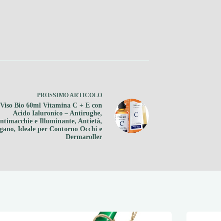
PROSSIMO
ARTICOLO
 Viso Bio 60ml Vitamina C + E con
Acido Ialuronico – Antirughe,
ntimacchie e Illuminante, Antietà,
gano, Ideale per Contorno Occhi e
Dermaroller