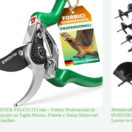
TEK FALCO 215 mm – Forbici Professionali da
Mototrive
ura per un Taglio Preciso, Potente e Senza Sforzo nel
Ø100/150/
Giardino
Lavoro in 