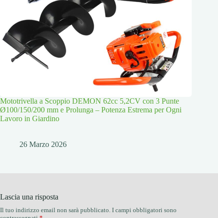
Mototrivella a Scoppio DEMON 62cc 5,2CV con 3 Punte
Ø100/150/200 mm e Prolunga – Potenza Estrema per Ogni
Lavoro in Giardino
26 Marzo 2026
Lascia una risposta
Il tuo indirizzo email non sarà pubblicato.
I campi obbligatori sono
contrassegnati
*