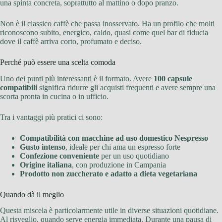
una spinta concreta, soprattutto al mattino o dopo pranzo.
Non è il classico caffè che passa inosservato. Ha un profilo che molti
riconoscono subito, energico, caldo, quasi come quel bar di fiducia
dove il caffè arriva corto, profumato e deciso.
Perché può essere una scelta comoda
Uno dei punti più interessanti è il formato. Avere
100 capsule
compatibili
significa ridurre gli acquisti frequenti e avere sempre una
scorta pronta in cucina o in ufficio.
Tra i vantaggi più pratici ci sono:
Compatibilità con macchine ad uso domestico Nespresso
Gusto intenso
, ideale per chi ama un espresso forte
Confezione conveniente
per un uso quotidiano
Origine italiana
, con produzione in Campania
Prodotto non zuccherato e adatto a dieta vegetariana
Quando dà il meglio
Questa miscela è particolarmente utile in diverse situazioni quotidiane.
Al risveglio, quando serve energia immediata. Durante una pausa di