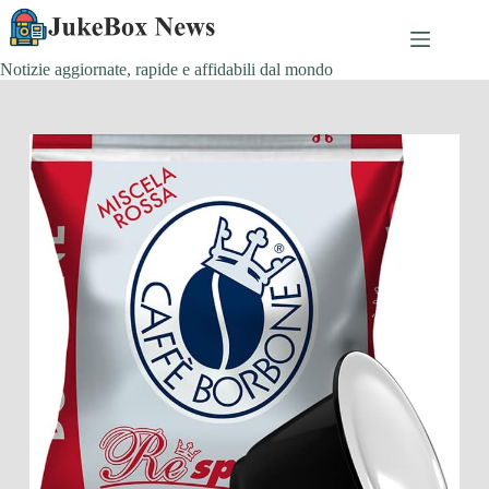
Salta
al
contenuto
Notizie aggiornate, rapide e affidabili dal mondo