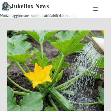
Salta
al
contenuto
Notizie aggiornate, rapide e affidabili dal mondo