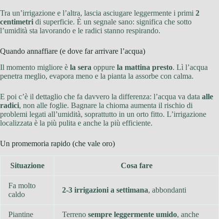
Tra un’irrigazione e l’altra, lascia asciugare leggermente i primi
2
centimetri
di superficie. È un segnale sano: significa che sotto
l’umidità sta lavorando e le radici stanno respirando.
Quando annaffiare (e dove far arrivare l’acqua)
Il momento migliore è
la sera
oppure
la mattina presto
. Lì l’acqua
penetra meglio, evapora meno e la pianta la assorbe con calma.
E poi c’è il dettaglio che fa davvero la differenza: l’acqua va data
alle
radici
, non alle foglie. Bagnare la chioma aumenta il rischio di
problemi legati all’umidità, soprattutto in un orto fitto. L’irrigazione
localizzata è la più pulita e anche la più efficiente.
Un promemoria rapido (che vale oro)
Situazione
Cosa fare
Fa molto
2-3 irrigazioni a settimana
, abbondanti
caldo
Piantine
Terreno
sempre leggermente umido
, anche