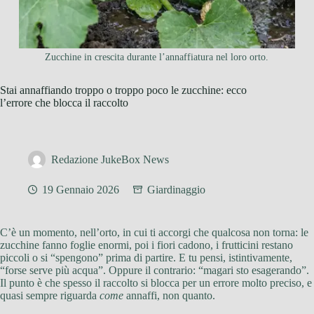
Zucchine in crescita durante l’annaffiatura nel loro orto.
Stai annaffiando troppo o troppo poco le zucchine: ecco
l’errore che blocca il raccolto
Redazione JukeBox News
19 Gennaio 2026
Giardinaggio
C’è un momento, nell’orto, in cui ti accorgi che qualcosa non torna: le
zucchine fanno foglie enormi, poi i fiori cadono, i frutticini restano
piccoli o si “spengono” prima di partire. E tu pensi, istintivamente,
“forse serve più acqua”. Oppure il contrario: “magari sto esagerando”.
Il punto è che spesso il raccolto si blocca per un errore molto preciso, e
quasi sempre riguarda
come
annaffi, non quanto.