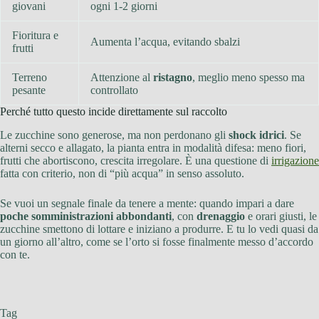
giovani
ogni 1-2 giorni
Fioritura e
Aumenta l’acqua, evitando sbalzi
frutti
Terreno
Attenzione al
ristagno
, meglio meno spesso ma
pesante
controllato
Perché tutto questo incide direttamente sul raccolto
Le zucchine sono generose, ma non perdonano gli
shock idrici
. Se
alterni secco e allagato, la pianta entra in modalità difesa: meno fiori,
frutti che abortiscono, crescita irregolare. È una questione di
irrigazione
fatta con criterio, non di “più acqua” in senso assoluto.
Se vuoi un segnale finale da tenere a mente: quando impari a dare
poche somministrazioni abbondanti
, con
drenaggio
e orari giusti, le
zucchine smettono di lottare e iniziano a produrre. E tu lo vedi quasi da
un giorno all’altro, come se l’orto si fosse finalmente messo d’accordo
con te.
Tag