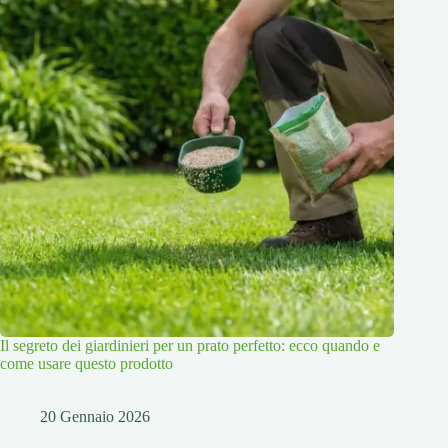
Il segreto dei giardinieri per un prato perfetto: ecco quando e
come usare questo prodotto
20 Gennaio 2026