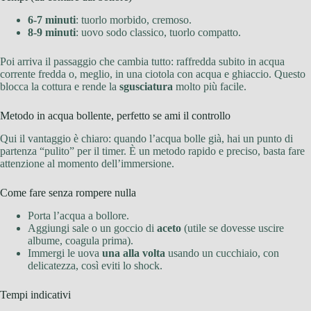
6-7 minuti
: tuorlo morbido, cremoso.
8-9 minuti
: uovo sodo classico, tuorlo compatto.
Poi arriva il passaggio che cambia tutto: raffredda subito in acqua
corrente fredda o, meglio, in una ciotola con acqua e ghiaccio. Questo
blocca la cottura e rende la
sgusciatura
molto più facile.
Metodo in acqua bollente, perfetto se ami il controllo
Qui il vantaggio è chiaro: quando l’acqua bolle già, hai un punto di
partenza “pulito” per il timer. È un metodo rapido e preciso, basta fare
attenzione al momento dell’immersione.
Come fare senza rompere nulla
Porta l’acqua a bollore.
Aggiungi sale o un goccio di
aceto
(utile se dovesse uscire
albume, coagula prima).
Immergi le uova
una alla volta
usando un cucchiaio, con
delicatezza, così eviti lo shock.
Tempi indicativi