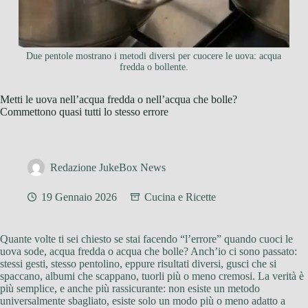
Due pentole mostrano i metodi diversi per cuocere le uova: acqua
fredda o bollente.
Metti le uova nell’acqua fredda o nell’acqua che bolle?
Commettono quasi tutti lo stesso errore
Redazione JukeBox News
19 Gennaio 2026
Cucina e Ricette
Quante volte ti sei chiesto se stai facendo “l’errore” quando cuoci le
uova sode, acqua fredda o acqua che bolle? Anch’io ci sono passato:
stessi gesti, stesso pentolino, eppure risultati diversi, gusci che si
spaccano, albumi che scappano, tuorli più o meno cremosi. La verità è
più semplice, e anche più rassicurante: non esiste un metodo
universalmente sbagliato, esiste solo un modo più o meno adatto a