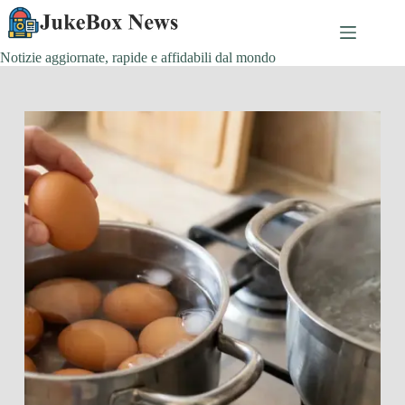
Salta
al
contenuto
Notizie aggiornate, rapide e affidabili dal mondo