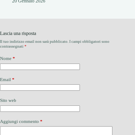
20 Gennaio 2026
Lascia una risposta
Il tuo indirizzo email non sarà pubblicato.
I campi obbligatori sono
contrassegnati
*
Nome
*
Email
*
Sito web
Aggiungi commento
*