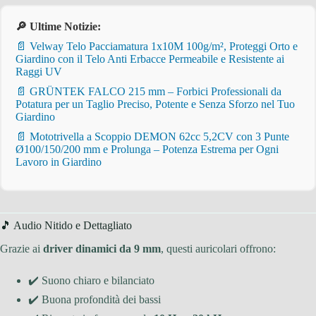
🔎 Ultime Notizie:
📄 Velway Telo Pacciamatura 1x10M 100g/m², Proteggi Orto e
Giardino con il Telo Anti Erbacce Permeabile e Resistente ai
Raggi UV
📄 GRÜNTEK FALCO 215 mm – Forbici Professionali da
Potatura per un Taglio Preciso, Potente e Senza Sforzo nel Tuo
Giardino
📄 Mototrivella a Scoppio DEMON 62cc 5,2CV con 3 Punte
Ø100/150/200 mm e Prolunga – Potenza Estrema per Ogni
Lavoro in Giardino
🎵 Audio Nitido e Dettagliato
Grazie ai
driver dinamici da 9 mm
, questi auricolari offrono:
✔️ Suono chiaro e bilanciato
✔️ Buona profondità dei bassi