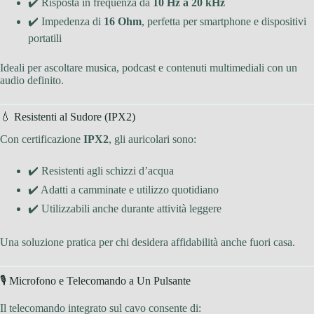
✔️ Risposta in frequenza da
10 Hz a 20 kHz
✔️ Impedenza di
16 Ohm
, perfetta per smartphone e dispositivi
portatili
Ideali per ascoltare musica, podcast e contenuti multimediali con un
audio definito.
💧 Resistenti al Sudore (IPX2)
Con certificazione
IPX2
, gli auricolari sono:
✔️ Resistenti agli schizzi d’acqua
✔️ Adatti a camminate e utilizzo quotidiano
✔️ Utilizzabili anche durante attività leggere
Una soluzione pratica per chi desidera affidabilità anche fuori casa.
🎙 Microfono e Telecomando a Un Pulsante
Il telecomando integrato sul cavo consente di: