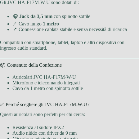
Gli JVC HA-F17M-W-U sono dotati di:
🎧
Jack da 3,5 mm
con spinotto sottile
📏 Cavo lungo
1 metro
🔗 Connessione cablata stabile e senza necessità di ricarica
Compatibili con smartphone, tablet, laptop e altri dispositivi con
ingresso audio standard.
📦 Contenuto della Confezione
Auricolari JVC HA-F17M-W-U
Microfono e telecomando integrati
Cavo da 1 metro con spinotto sottile
✅ Perché scegliere gli JVC HA-F17M-W-U?
Questi auricolari sono perfetti per chi cerca:
Resistenza al sudore IPX2
Audio nitido con driver da 9 mm
Microfono integrato per chiamate