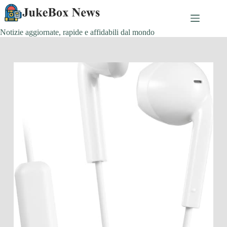
Salta
al
contenuto
Notizie aggiornate, rapide e affidabili dal mondo