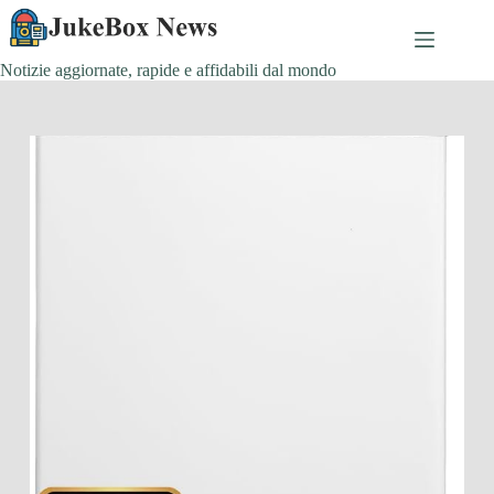
Salta
al
contenuto
Notizie aggiornate, rapide e affidabili dal mondo