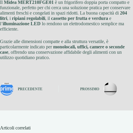
Il
Midea MERT210FGE01
è un frigorifero doppia porta compatto e
funzionale, perfetto per chi cerca una soluzione pratica per conservare
alimenti freschi e congelati in spazi ridotti. La buona capacità di
204
litri
, i
ripiani regolabili
, il
cassetto per frutta e verdura
e
l’
illuminazione LED
lo rendono un elettrodomestico semplice ma
efficiente.
Grazie alle dimensioni compatte e alla struttura versatile, è
particolarmente indicato per
monolocali, uffici, camere o seconde
case
, offrendo una conservazione affidabile degli alimenti con un
utilizzo quotidiano pratico.
PRECEDENTE
PROSSIMO
Articoli correlati