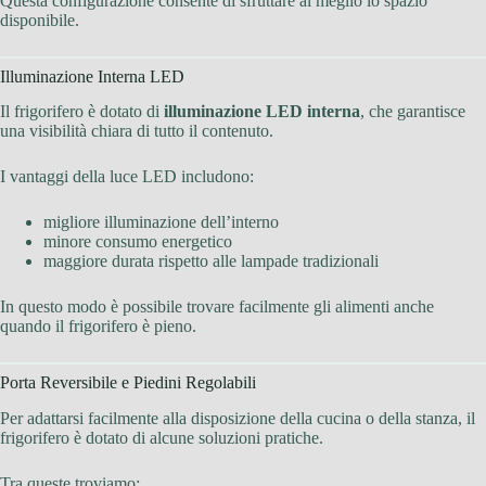
Questa configurazione consente di sfruttare al meglio lo spazio
disponibile.
Illuminazione Interna LED
Il frigorifero è dotato di
illuminazione LED interna
, che garantisce
una visibilità chiara di tutto il contenuto.
I vantaggi della luce LED includono:
migliore illuminazione dell’interno
minore consumo energetico
maggiore durata rispetto alle lampade tradizionali
In questo modo è possibile trovare facilmente gli alimenti anche
quando il frigorifero è pieno.
Porta Reversibile e Piedini Regolabili
Per adattarsi facilmente alla disposizione della cucina o della stanza, il
frigorifero è dotato di alcune soluzioni pratiche.
Tra queste troviamo: