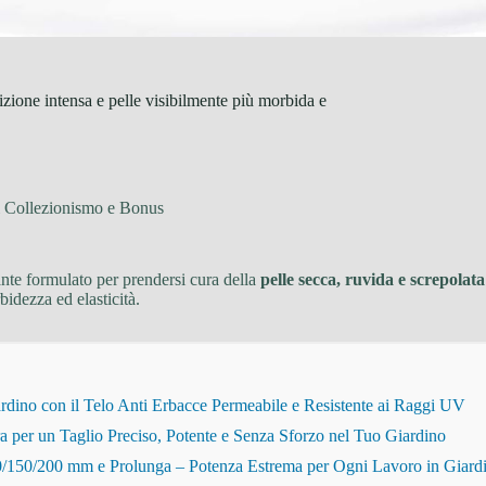
ione intensa e pelle visibilmente più morbida e
i Collezionismo e Bonus
ante formulato per prendersi cura della
pelle secca, ruvida e screpolata
idezza ed elasticità.
dino con il Telo Anti Erbacce Permeabile e Resistente ai Raggi UV
r un Taglio Preciso, Potente e Senza Sforzo nel Tuo Giardino
150/200 mm e Prolunga – Potenza Estrema per Ogni Lavoro in Giard