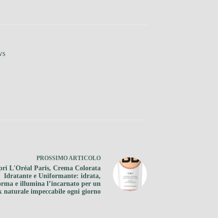
ws
PROSSIMO
ARTICOLO
pri L'Oréal Paris, Crema Colorata
Idratante e Uniformante: idrata,
orma e illumina l’incarnato per un
k naturale impeccabile ogni giorno