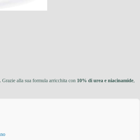
. Grazie alla sua formula arricchita con
10% di urea e niacinamide
,
ino