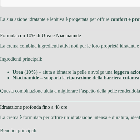
La sua azione idratante e lenitiva è progettata per offrire
comfort e prot
Formula con 10% di Urea e Niacinamide
La crema combina ingredienti attivi noti per le loro proprietà idratanti e 
Ingredienti principali:
Urea (10%)
– aiuta a idratare la pelle e svolge una
leggera azio
Niacinamide
– supporta la
riparazione della barriera cutanea
Questa combinazione aiuta a migliorare l’aspetto della pelle rendendola 
Idratazione profonda fino a 48 ore
La crema è formulata per offrire un’idratazione intensa e duratura, idea
Benefici principali: