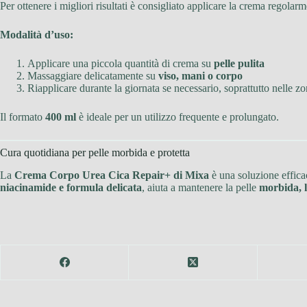
Per ottenere i migliori risultati è consigliato applicare la crema regolarm
Modalità d’uso:
Applicare una piccola quantità di crema su
pelle pulita
Massaggiare delicatamente su
viso, mani o corpo
Riapplicare durante la giornata se necessario, soprattutto nelle z
Il formato
400 ml
è ideale per un utilizzo frequente e prolungato.
Cura quotidiana per pelle morbida e protetta
La
Crema Corpo Urea Cica Repair+ di Mixa
è una soluzione efficac
niacinamide e formula delicata
, aiuta a mantenere la pelle
morbida, l