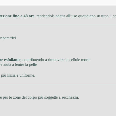
ezione fino a 48 ore
, rendendola adatta all’uso quotidiano su tutto il c
riparatrici.
ne esfoliante
, contribuendo a rimuovere le cellule morte
e aiuta a lenire la pelle
più liscia e uniforme.
le per le zone del corpo più soggette a secchezza.