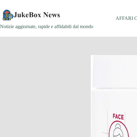
Salta
al
contenuto
AFFARI 
Notizie aggiornate, rapide e affidabili dal mondo