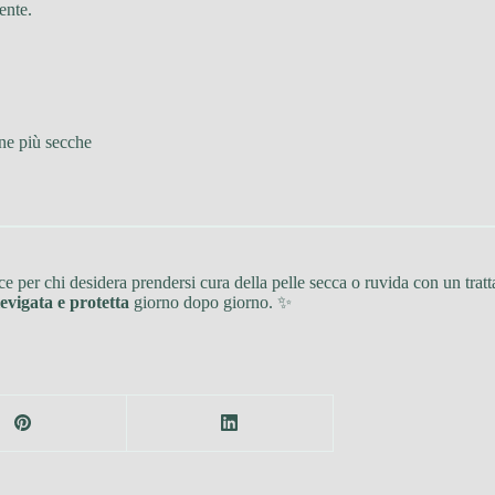
ente.
one più secche
e per chi desidera prendersi cura della pelle secca o ruvida con un trat
evigata e protetta
giorno dopo giorno. ✨