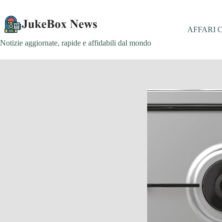
Salta
al
contenuto
AFFARI 
Notizie aggiornate, rapide e affidabili dal mondo