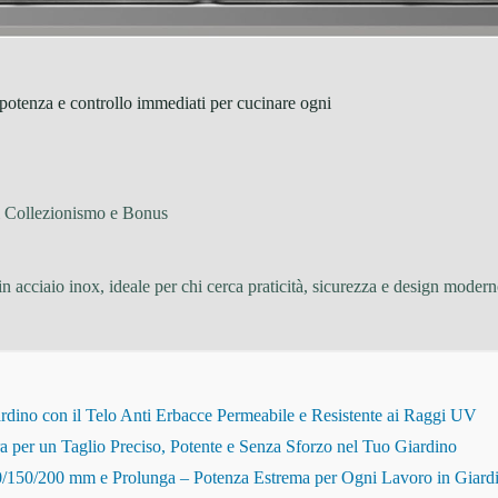
tenza e controllo immediati per cucinare ogni
i Collezionismo e Bonus
n acciaio inox, ideale per chi cerca praticità, sicurezza e design moderno.
dino con il Telo Anti Erbacce Permeabile e Resistente ai Raggi UV
r un Taglio Preciso, Potente e Senza Sforzo nel Tuo Giardino
150/200 mm e Prolunga – Potenza Estrema per Ogni Lavoro in Giard