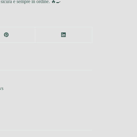
 sicura e sempre in ordine. 🔥🍳
ws