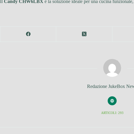
Il
Candy CHW6LBX
è la soluzione ideale per una cucina funzionale,
Redazione JukeBox Ne
ARTICOLI: 293