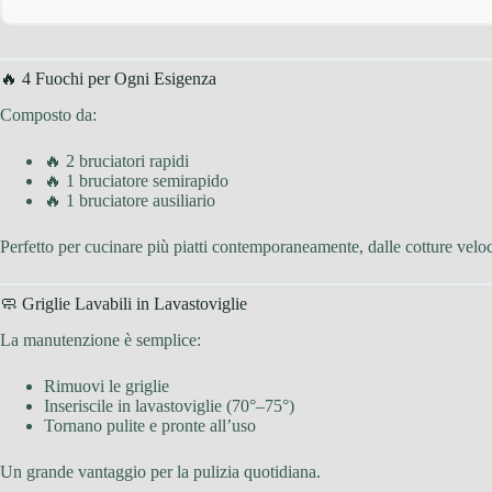
🔥 4 Fuochi per Ogni Esigenza
Composto da:
🔥 2 bruciatori rapidi
🔥 1 bruciatore semirapido
🔥 1 bruciatore ausiliario
Perfetto per cucinare più piatti contemporaneamente, dalle cotture veloci
🧼 Griglie Lavabili in Lavastoviglie
La manutenzione è semplice:
Rimuovi le griglie
Inseriscile in lavastoviglie (70°–75°)
Tornano pulite e pronte all’uso
Un grande vantaggio per la pulizia quotidiana.