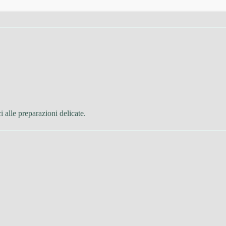
 alle preparazioni delicate.