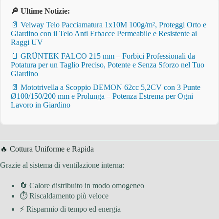
🔎 Ultime Notizie:
📄 Velway Telo Pacciamatura 1x10M 100g/m², Proteggi Orto e
Giardino con il Telo Anti Erbacce Permeabile e Resistente ai
Raggi UV
📄 GRÜNTEK FALCO 215 mm – Forbici Professionali da
Potatura per un Taglio Preciso, Potente e Senza Sforzo nel Tuo
Giardino
📄 Mototrivella a Scoppio DEMON 62cc 5,2CV con 3 Punte
Ø100/150/200 mm e Prolunga – Potenza Estrema per Ogni
Lavoro in Giardino
🔥 Cottura Uniforme e Rapida
Grazie al sistema di ventilazione interna:
🔄 Calore distribuito in modo omogeneo
⏱ Riscaldamento più veloce
⚡ Risparmio di tempo ed energia