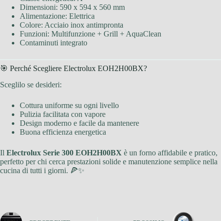
Dimensioni: 590 x 594 x 560 mm
Alimentazione: Elettrica
Colore: Acciaio inox antimpronta
Funzioni: Multifunzione + Grill + AquaClean
Contaminuti integrato
🎯 Perché Scegliere Electrolux EOH2H00BX?
Sceglilo se desideri:
Cottura uniforme su ogni livello
Pulizia facilitata con vapore
Design moderno e facile da mantenere
Buona efficienza energetica
Il
Electrolux Serie 300 EOH2H00BX
è un forno affidabile e pratico,
perfetto per chi cerca prestazioni solide e manutenzione semplice nella
cucina di tutti i giorni. 🍕✨