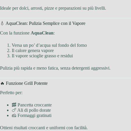
Ideale per dolci, arrosti, pizze e preparazioni su più livelli.
💧 AquaClean: Pulizia Semplice con il Vapore
Con la funzione
AquaClean
:
Versa un po’ d’acqua sul fondo del forno
Il calore genera vapore
Il vapore scioglie grasso e residui
Pulizia più rapida e meno fatica, senza detergenti aggressivi.
🔥 Funzione Grill Potente
Perfetto per:
🥓 Pancetta croccante
🍗 Ali di pollo dorate
🧀 Formaggi gratinati
Ottieni risultati croccanti e uniformi con facilità.