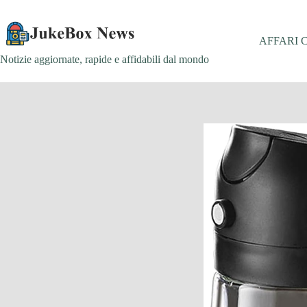
Salta
al
contenuto
AFFARI 
Notizie aggiornate, rapide e affidabili dal mondo