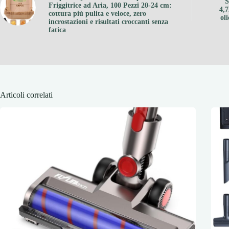
S
Friggitrice ad Aria, 100 Pezzi 20-24 cm:
4,7
cottura più pulita e veloce, zero
ol
incrostazioni e risultati croccanti senza
fatica
Articoli correlati