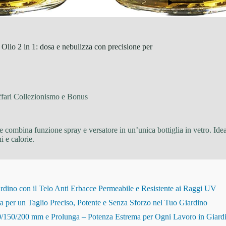
Olio 2 in 1: dosa e nebulizza con precisione per
fari Collezionismo e Bonus
 combina funzione spray e versatore in un’unica bottiglia in vetro. Ideale
i e calorie.
dino con il Telo Anti Erbacce Permeabile e Resistente ai Raggi UV
r un Taglio Preciso, Potente e Senza Sforzo nel Tuo Giardino
150/200 mm e Prolunga – Potenza Estrema per Ogni Lavoro in Giard