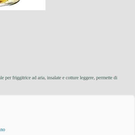
 per friggitrice ad aria, insalate e cotture leggere, permette di
ino