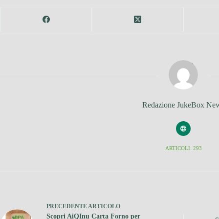
Redazione JukeBox Ne
ARTICOLI: 293
PRECEDENTE
ARTICOLO
Scopri AiQInu Carta Forno per