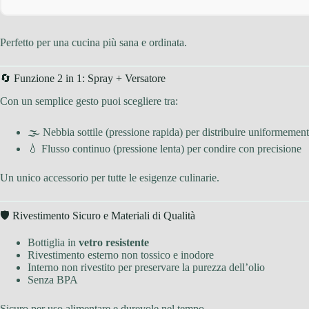
Perfetto per una cucina più sana e ordinata.
🔄 Funzione 2 in 1: Spray + Versatore
Con un semplice gesto puoi scegliere tra:
🌫 Nebbia sottile (pressione rapida) per distribuire uniformement
💧 Flusso continuo (pressione lenta) per condire con precisione
Un unico accessorio per tutte le esigenze culinarie.
🛡 Rivestimento Sicuro e Materiali di Qualità
Bottiglia in
vetro resistente
Rivestimento esterno non tossico e inodore
Interno non rivestito per preservare la purezza dell’olio
Senza BPA
Sicuro per uso alimentare e durevole nel tempo.