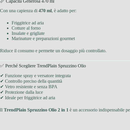
📏 Capacità Generosa 470 ml
Con una capienza di
470 ml
, è adatto per:
Friggitrice ad aria
Cotture al forno
Insalate e grigliate
Marinature e preparazioni gourmet
Riduce il consumo e permette un dosaggio più controllato.
✅ Perché Scegliere TrendPlain Spruzzino Olio
✔ Funzione spray e versatore integrata
✔ Controllo preciso della quantità
✔ Vetro resistente e senza BPA
✔ Protezione dalla luce
✔ Ideale per friggitrice ad aria
Il
TrendPlain Spruzzino Olio 2 in 1
è un accessorio indispensabile pe