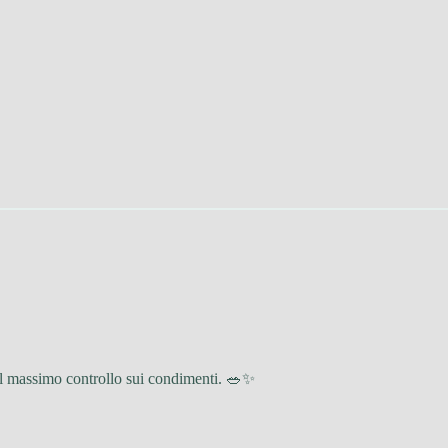
 il massimo controllo sui condimenti. 🥗✨