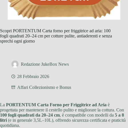
Scopri PORTENTUM Carta forno per friggitrice ad aria: 100
fogli quadrati 20–24 cm per cotture pulite, antiaderenti e senza
sprechi ogni giorno
Redazione JukeBox News
28 Febbraio 2026
Affari Collezionismo e Bonus
La
PORTENTUM Carta Forno per Friggitrice ad Aria
è
progettata per mantenere il cestello pulito e migliorare la cottura. Con
100 fogli quadrati da 20–24 cm
, è compatibile con modelli da
5 a 8
litri
(e in generale 3,5L–10L), offrendo sicurezza certificata e praticità
quotidiana.