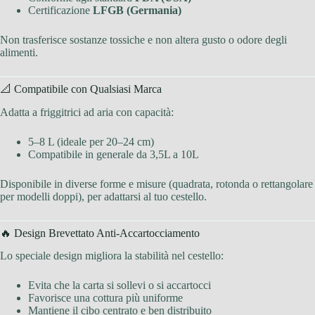
Certificazione
LFGB (Germania)
Non trasferisce sostanze tossiche e non altera gusto o odore degli
alimenti.
📐 Compatibile con Qualsiasi Marca
Adatta a friggitrici ad aria con capacità:
5–8 L (ideale per 20–24 cm)
Compatibile in generale da 3,5L a 10L
Disponibile in diverse forme e misure (quadrata, rotonda o rettangolare
per modelli doppi), per adattarsi al tuo cestello.
🔥 Design Brevettato Anti-Accartocciamento
Lo speciale design migliora la stabilità nel cestello:
Evita che la carta si sollevi o si accartocci
Favorisce una cottura più uniforme
Mantiene il cibo centrato e ben distribuito