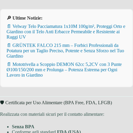
🔎 Ultime Notizie:
📄 Velway Telo Pacciamatura 1x10M 100g/m², Proteggi Orto e
Giardino con il Telo Anti Erbacce Permeabile e Resistente ai
Raggi UV
📄 GRÜNTEK FALCO 215 mm – Forbici Professionali da
Potatura per un Taglio Preciso, Potente e Senza Sforzo nel Tuo
Giardino
📄 Mototrivella a Scoppio DEMON 62cc 5,2CV con 3 Punte
Ø100/150/200 mm e Prolunga – Potenza Estrema per Ogni
Lavoro in Giardino
🛡 Certificata per Uso Alimentare (BPA Free, FDA, LFGB)
Realizzata con materiali sicuri per il contatto alimentare:
Senza BPA
Conforme agli standard
FDA (USA)