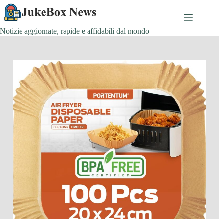
Salta
al
contenuto
Notizie aggiornate, rapide e affidabili dal mondo