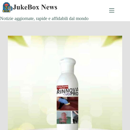
Salta
al
contenuto
Notizie aggiornate, rapide e affidabili dal mondo