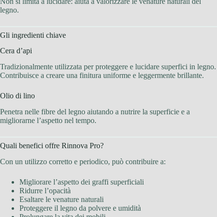
Non si limita a lucidare: aiuta a valorizzare le venature naturali del
legno.
Gli ingredienti chiave
Cera d’api
Tradizionalmente utilizzata per proteggere e lucidare superfici in legno.
Contribuisce a creare una finitura uniforme e leggermente brillante.
Olio di lino
Penetra nelle fibre del legno aiutando a nutrire la superficie e a
migliorarne l’aspetto nel tempo.
Quali benefici offre Rinnova Pro?
Con un utilizzo corretto e periodico, può contribuire a:
Migliorare l’aspetto dei graffi superficiali
Ridurre l’opacità
Esaltare le venature naturali
Proteggere il legno da polvere e umidità
Prolungare la vita dei mobili