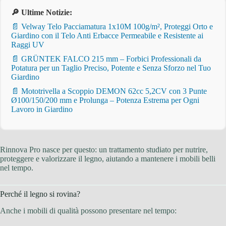
🔎 Ultime Notizie:
📄 Velway Telo Pacciamatura 1x10M 100g/m², Proteggi Orto e
Giardino con il Telo Anti Erbacce Permeabile e Resistente ai
Raggi UV
📄 GRÜNTEK FALCO 215 mm – Forbici Professionali da
Potatura per un Taglio Preciso, Potente e Senza Sforzo nel Tuo
Giardino
📄 Mototrivella a Scoppio DEMON 62cc 5,2CV con 3 Punte
Ø100/150/200 mm e Prolunga – Potenza Estrema per Ogni
Lavoro in Giardino
Rinnova Pro nasce per questo: un trattamento studiato per nutrire,
proteggere e valorizzare il legno, aiutando a mantenere i mobili belli
nel tempo.
Perché il legno si rovina?
Anche i mobili di qualità possono presentare nel tempo: