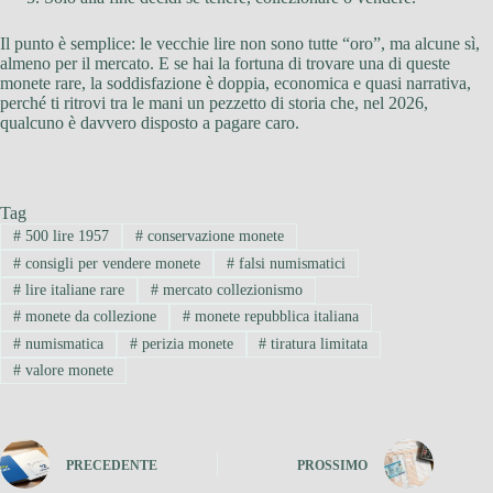
Il punto è semplice: le vecchie lire non sono tutte “oro”, ma alcune sì,
almeno per il mercato. E se hai la fortuna di trovare una di queste
monete rare, la soddisfazione è doppia, economica e quasi narrativa,
perché ti ritrovi tra le mani un pezzetto di storia che, nel 2026,
qualcuno è davvero disposto a pagare caro.
Tag
#
500 lire 1957
#
conservazione monete
#
consigli per vendere monete
#
falsi numismatici
#
lire italiane rare
#
mercato collezionismo
#
monete da collezione
#
monete repubblica italiana
#
numismatica
#
perizia monete
#
tiratura limitata
#
valore monete
PRECEDENTE
PROSSIMO