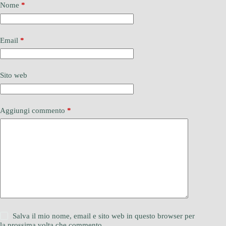
Nome
*
Email
*
Sito web
Aggiungi commento
*
Salva il mio nome, email e sito web in questo browser per
la prossima volta che commento.