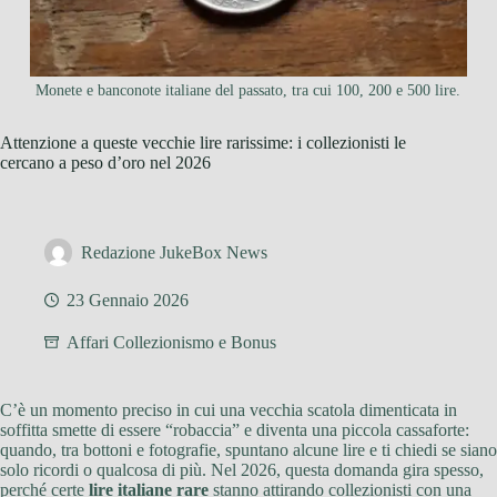
Monete e banconote italiane del passato, tra cui 100, 200 e 500 lire.
Attenzione a queste vecchie lire rarissime: i collezionisti le
cercano a peso d’oro nel 2026
Redazione JukeBox News
23 Gennaio 2026
Affari Collezionismo e Bonus
C’è un momento preciso in cui una vecchia scatola dimenticata in
soffitta smette di essere “robaccia” e diventa una piccola cassaforte:
quando, tra bottoni e fotografie, spuntano alcune lire e ti chiedi se siano
solo ricordi o qualcosa di più. Nel 2026, questa domanda gira spesso,
perché certe
lire italiane rare
stanno attirando collezionisti con una