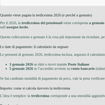
Quando viene pagata la tredicesima 2026 (e perché a gennaio)
Per il 2026, la
tredicesima dei pensionati
viene corrisposta
a gennaio
sull’
assegno lordo
.
Questa collocazione a gennaio è la cosa più importante da ricordare, pe
Le date di pagamento: il calendario da segnare
Le pensioni di gennaio 2026, tredicesima inclusa, seguono il calendario 
3 gennaio 2026
se ritiri o ricevi tramite
Poste Italiane
5 gennaio 2026
se l’accredito avviene su
conto bancario
(istitut
Se hai cambiato modalità di pagamento da poco, vale la pena verificare d
Importo: come si calcola davvero la tredicesima
L’idea è semplice: la
tredicesima
corrisponde a una mensilità aggiuntiv