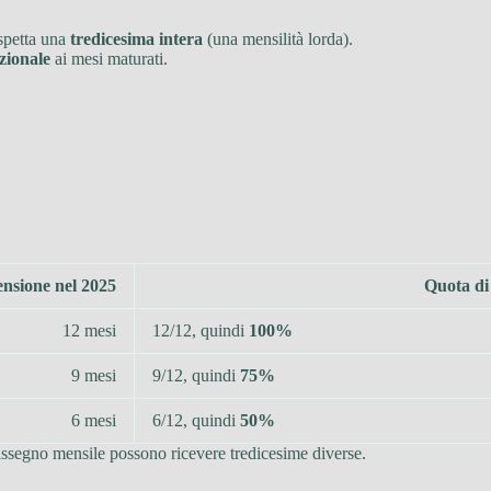
 spetta una
tredicesima intera
(una mensilità lorda).
zionale
ai mesi maturati.
ensione nel 2025
Quota di
12 mesi
12/12, quindi
100%
9 mesi
9/12, quindi
75%
6 mesi
6/12, quindi
50%
assegno mensile possono ricevere tredicesime diverse.