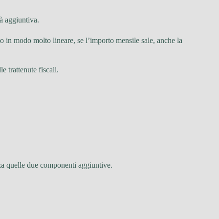
tà aggiuntiva.
to in modo molto lineare, se l’importo mensile sale, anche la
 trattenute fiscali.
nza quelle due componenti aggiuntive.