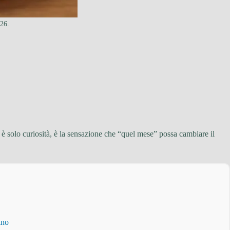
026.
n è solo curiosità, è la sensazione che “quel mese” possa cambiare il
ino