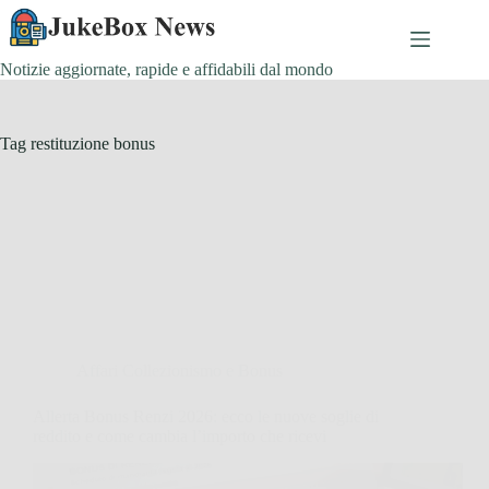
Salta
al
contenuto
Notizie aggiornate, rapide e affidabili dal mondo
Tag
restituzione bonus
Affari Collezionismo e Bonus
Allerta Bonus Renzi 2026: ecco le nuove soglie di
reddito e come cambia l’importo che ricevi