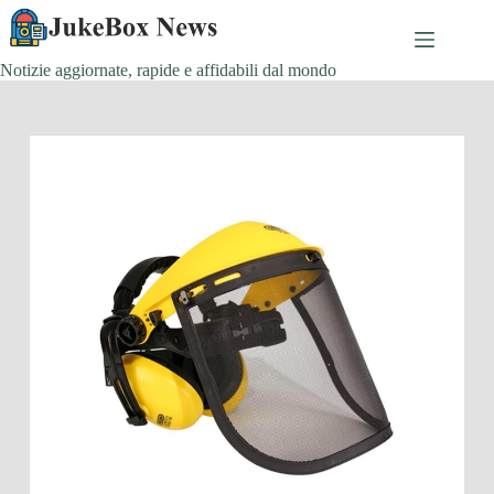
Salta
al
contenuto
Notizie aggiornate, rapide e affidabili dal mondo