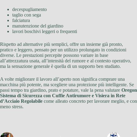
decespugliamento
taglio con sega
falciatura
manutenzione del giardino
lavori boschivi leggeri o frequenti
Rispetto ad alternative più semplici, offre un insieme già pronto,
pratico e leggero, pensato per un utilizzo prolungato in condizioni
diverse. Le prestazioni percepite possono variare in base
all’attrezzatura usata, all’intensità del rumore e al contesto operativo,
ma la sensazione generale è quella di un supporto ben studiato.
A volte migliorare il lavoro all’aperto non significa comprare una
macchina più potente, ma scegliere una protezione più intelligente. Se
passi tempo tra giardino, prato e potature, vale la pena valutare
Oregon
Sistema di Sicurezza con Cuffie Antirumore e Visiera in Rete
d’Acciaio Regolabile
come alleato concreto per lavorare meglio, e con
meno stress.