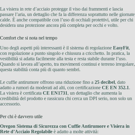
La visiera in rete d’acciaio protegge il viso dai frammenti e lascia
passare l’aria, un dettaglio che fa la differenza soprattutto nelle giornate
calde. È anche compatibile con l’uso di occhiali protettivi, utile per chi
desidera una protezione ancora più completa per occhi e volto.
Comfort che si nota nel tempo
Uno degli aspetti più interessanti è il sistema di regolazione
EasyFit
,
con regolazione a punto singolo e chiusura a cricchetto. In pratica, la
vestibilità si adatta facilmente alla testa e resta stabile durante l’uso.
Quando si lavora all’aperto, tra movimenti continui e terreno irregolare,
questa stabilità conta più di quanto sembri.
Le cuffie antirumore offrono una riduzione fino a
25 decibel
, dato
adatto a rumori da moderati ad alti, con certificazione
CE EN 352.1
.
La visiera è certificata
CE EN1731
, un dettaglio che aumenta la
credibilità del prodotto e rassicura chi cerca un DPI serio, non solo un
accessorio.
Per chi è davvero utile
Oregon Sistema di Sicurezza con Cuffie Antirumore e Visiera in
Rete d’Acciaio Regolabile
è adatto a molte attività: