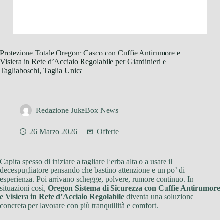
Protezione Totale Oregon: Casco con Cuffie Antirumore e
Visiera in Rete d’Acciaio Regolabile per Giardinieri e
Tagliaboschi, Taglia Unica
Redazione JukeBox News
26 Marzo 2026
Offerte
Capita spesso di iniziare a tagliare l’erba alta o a usare il
decespugliatore pensando che bastino attenzione e un po’ di
esperienza. Poi arrivano schegge, polvere, rumore continuo. In
situazioni così,
Oregon Sistema di Sicurezza con Cuffie Antirumore
e Visiera in Rete d’Acciaio Regolabile
diventa una soluzione
concreta per lavorare con più tranquillità e comfort.